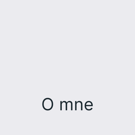
O mne