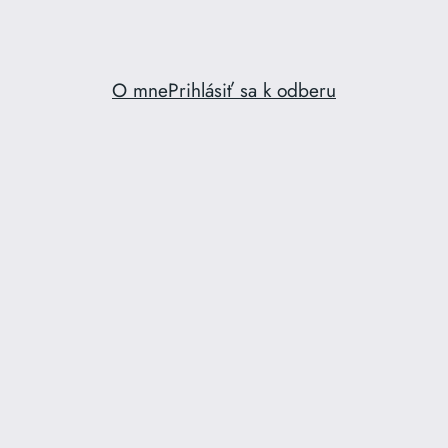
O mne
Prihlásiť sa k odberu