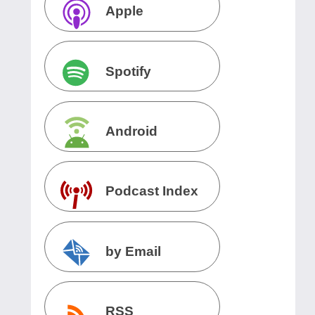
Apple
Podcasts
Spotify
Android
Podcast Index
by Email
RSS