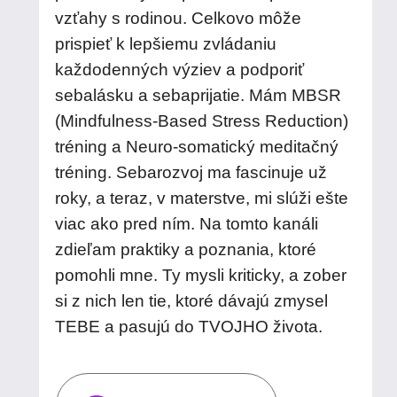
vzťahy s rodinou. Celkovo môže
prispieť k lepšiemu zvládaniu
každodenných výziev a podporiť
sebalásku a sebaprijatie. Mám MBSR
(Mindfulness-Based Stress Reduction)
tréning a Neuro-somatický meditačný
tréning. Sebarozvoj ma fascinuje už
roky, a teraz, v materstve, mi slúži ešte
viac ako pred ním. Na tomto kanáli
zdieľam praktiky a poznania, ktoré
pomohli mne. Ty mysli kriticky, a zober
si z nich len tie, ktoré dávajú zmysel
TEBE a pasujú do TVOJHO života.