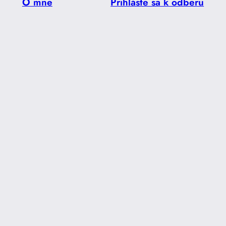
O mne
Prihláste sa k odberu